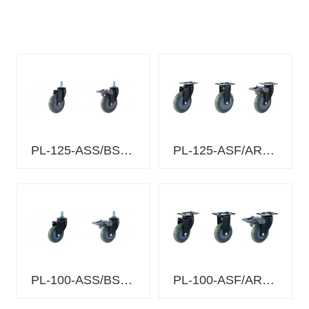
150
LU
浇注型聚氨酯
WE
(Shore A90)
125
铝合金轮毂 球
LUD-WEU
轴承 2个 防静
LU
电
WE
(10⁸~10⁹Ωcm)
100
LU
PL-125-ASS/BSS-SUND
PL-125-ASF/ARF/BSF-SUND
WEU-
3
LU
150
LU
浇注型聚氨酯
125
(Shore A90)
LUD
铝合金轮毂 球
LU
PL-100-ASS/BSS-SUND
PL-100-ASF/ARF/BSF-SUND
轴承 2个
100