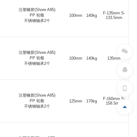
注塑橡胶(Shore A85)
F-135mm S-
PP 轮毂
50
48
20
48
600
6204 ZZ
100mm
140kg
133.5mm
不锈钢轴承2个
30
48
20
48
600
6204 ZZ
2
28
12
33
550
X
注塑橡胶(Shore A85)
PP 轮毂
100mm
140kg
135mm
不锈钢轴承2个
9
25
10
27
280
X
3
30
12
34
550
X
注塑橡胶(Shore A85)
F-160mm S-
PP 轮毂
125mm
170kg
0
25
10
27
280kg
X
158.5mm
不锈钢轴承2个