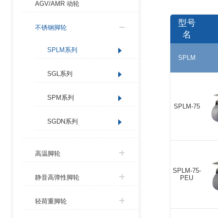
AGV/AMR 动轮
型号
不锈钢脚轮
名
SPLM系列
SPLM
SGL系列
SPM系列
SPLM-75
SGDN系列
高温脚轮
S
SPLM-75-
静音高弹性脚轮
PEU
轻荷重脚轮