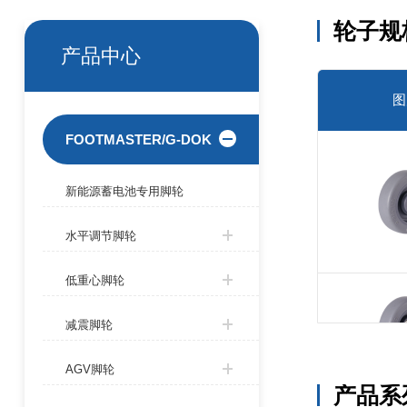
轮子规
产品中心
图
FOOTMASTER/G-DOK
新能源蓄电池专用脚轮
水平调节脚轮
低重心脚轮
减震脚轮
AGV脚轮
产品系