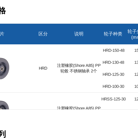
格
轮子
片
区分
说明
轮子种类
(m
HRD-150-48
1
HRD-130-48
1
注塑橡胶(Shore A85) PP
HRD
轮毂 不锈钢轴承 2个
HRD-125-30
1
HRD-100-30
1
HRSS-125-30
1
注塑橡胶(Shore A85) PP
HRSS
HRSS-100-30
1
轮毂 不锈钢轴承 1个
HRSS-75-25
7
列
HRN-125-30
1