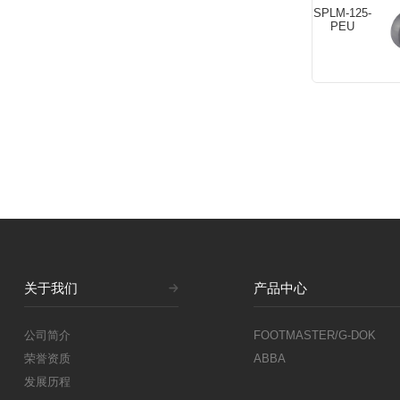
SP
SPLM-125-
PEU
SP
关于我们
产品中心
公司简介
FOOTMASTER/G-DOK
荣誉资质
ABBA
发展历程