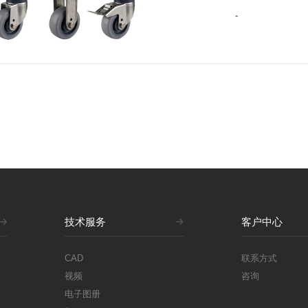
LM-125-ASF/ARF/BSF-HRD
SPLM-125-ASS/BSS-HRD
-
+
+
LM-125-PEU-ASF/ARF/BSF-
HRD
+
技术服务
客户中心
CAD
联系方式
视频
咨询
电子图册