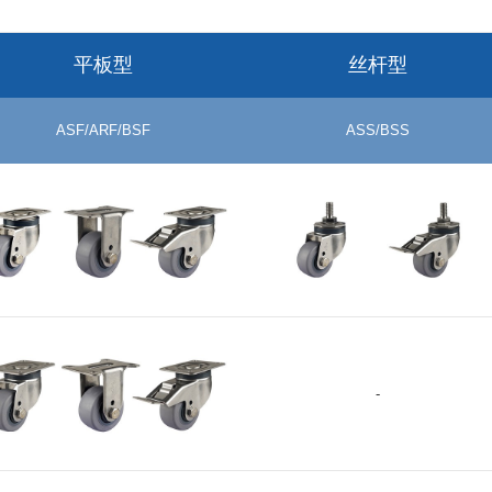
注塑橡胶(Shore A85) PP
HRN
HRN-100-30
1
轮毂 轴承无
平板型
丝杆型
HRN-75-25
7
ASF/ARF/BSF
ASS/BSS
TUD-125-30
1
注塑聚氨酯(Shore A92)
TUD
PP 轮毂 不锈钢轴承 2个
TUD-100-30
1
TUSS-125-30
1
注塑聚氨酯(Shore A92)
TUSS
TUSS-100-30
1
PP 轮毂 不锈钢轴承 1个
TUSS-75-25
7
PLM-75-ASF/ARF/BSF-HRD
SPLM-75-ASS/BSS-HRD
TUN-125-30
1
-
+
+
注塑聚氨酯(Shore A92)
TUN
TUN-100-30
1
PP 轮毂 轴承无
TUN-75-25
7