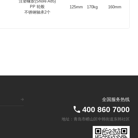
注塑橡胶(Shore A85)
PP 轮毂
125mm
170kg
160mm
不锈钢轴承2个
全国服务热线
400 860 7000
地址：青岛市崂山区中韩街道东韩社区