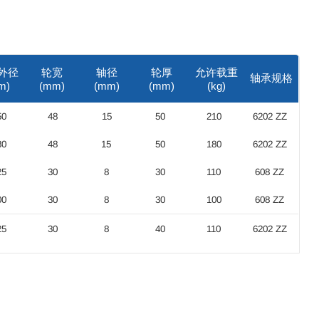
外径
轮宽
轴径
轮厚
允许载重
轴承规格
m)
(mm)
(mm)
(mm)
(kg)
50
48
15
50
210
6202 ZZ
30
48
15
50
180
6202 ZZ
25
30
8
30
110
608 ZZ
00
30
8
30
100
608 ZZ
25
30
8
40
110
6202 ZZ
00
30
8
40
100
6202 ZZ
5
25
8
40
75
6202 ZZ
25
30
8
40
110
X