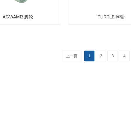
AGV/AMR 脚轮
TURTLE 脚轮
上一页
1
2
3
4