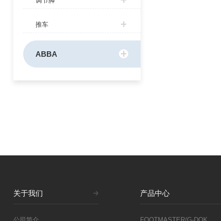
调节脚
推车
ABBA
关于我们
产品中心
公司简介
FOOTMASTER/G-DOK