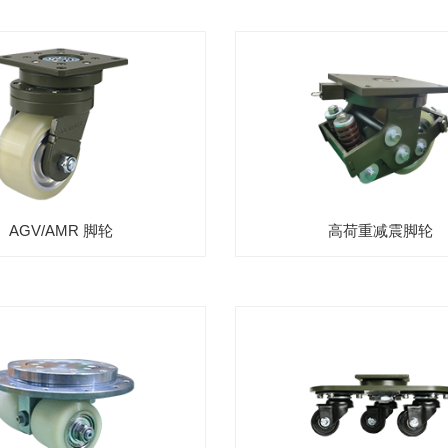
AGV/AMR 脚轮
高荷重减震脚轮