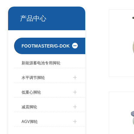
产品中心
FOOTMASTER/G-DOK
新能源蓄电池专用脚轮
水平调节脚轮
低重心脚轮
减震脚轮
AGV脚轮