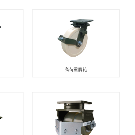
高荷重脚轮