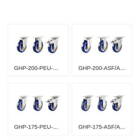
HUD-
250-64
浇注型聚
HUD-
氨酯
200-68
(Shore
HUD(A95)
A95) 铝合
HUD-
金轮毂 球
150-68
轴承 2个
HUD-
125-70
GHP-200-PEU-ASF/ARF/BSF-MUD
GHP-200-ASF/ARF/BSF-MUD
HUD-
浇注型聚
125-40
氨酯
(Shore
HUD(D70-
HUD-
D70) 铝合
AL)
100-40
金轮毂 球
轴承 2个
HUD-75-
40
GHP-175-PEU-ASF/ARF/BSF-MUD
GHP-175-ASF/ARF/BSF-MUD
浇注型聚