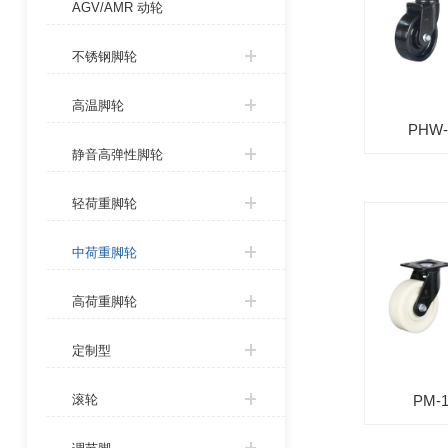
AGV/AMR 动轮
不锈钢脚轮
高温脚轮
PHW-
静音高弹性脚轮
轻荷重脚轮
中荷重脚轮
高荷重脚轮
定制型
PM-1
滚轮