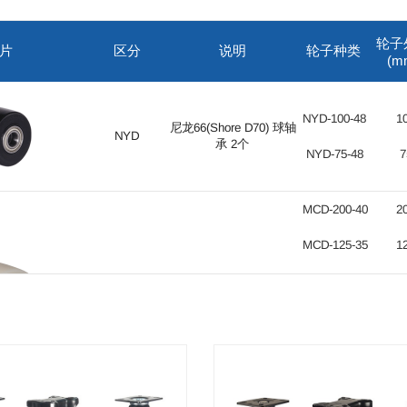
轮子
片
区分
说明
轮子种类
(m
NYD-100-48
1
尼龙66(Shore D70) 球轴
NYD
承 2个
NYD-75-48
7
MCD-200-40
2
MCD-125-35
1
MCD-100-48
1
MC 尼龙(Shore D80) 球
MCD
轴承 2个
MCD-100-35
1
MCD-75-48
7
MCD-75-35
7