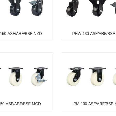
SUD-150-40
1
浇注型聚氨酯(Shore
SUD
A70) 铝合金轮毂 球轴承
SUD-130-40
1
2个
SUD-100-40
1
150-ASF/ARF/BSF-NYD
PHW-130-ASF/ARF/BSF
HUD-WEU-
2
200-40
HUD-WEU-
1
浇注型聚氨酯(Shore
150-40
A95) 铝合金轮毂 球轴承
HUD-WEU
2个 防静电
HUD-WEU-
1
(10⁸~10⁹Ωcm)
130-40
HUD-WEU-
1
100-48
HUD-200-40
2
HUD-150-48
1
50-ASF/ARF/BSF-MCD
PM-130-ASF/ARF/BSF
HUD-150-40
1
浇注型聚氨酯(Shore