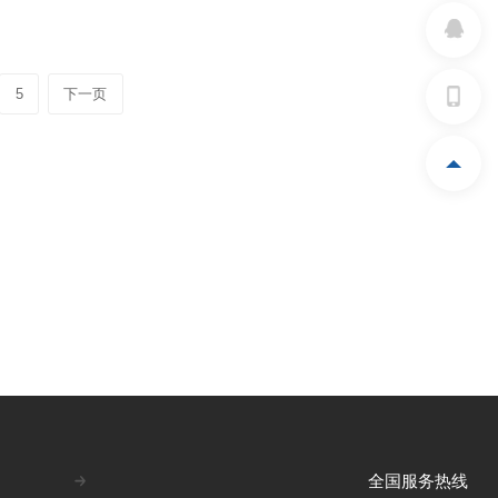
30
48
15
50
500
6202 ZZ
30
40
15
50
430
6202 ZZ
5
下一页
00
48
15
50
400
6202 ZZ
暂无数据
50
40
15
53
350
6202 ZZ
50
45
15
53
320
SPECIAL
BEARING
00
40
15
50
400
6202 ZZ
50
40
15
50
350
6202 ZZ
全国服务热线