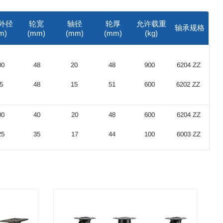
外径
轮宽
轴径
轮厚
允许载重
轴承规格
m)
(mm)
(mm)
(mm)
(kg)
00
48
20
48
900
6204 ZZ
5
48
15
51
600
6202 ZZ
00
40
20
48
600
6204 ZZ
25
35
17
44
100
6003 ZZ
00
48
20
48
900
6204 ZZ
00
35
17
44
350
6003 ZZ
5
48
15
51
600
6202 ZZ
5
35
17
44
300
6003 ZZ