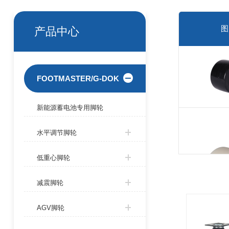
图
产品中心
FOOTMASTER/G-DOK
新能源蓄电池专用脚轮
水平调节脚轮
低重心脚轮
减震脚轮
AGV脚轮