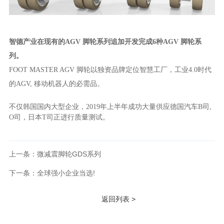
智德产业在现有的
AGV 脚轮系列追加开发完成6种AGV 脚轮系
列。
FOOT MASTER AGV 脚轮以独资品牌定位智慧工厂，工业4.0时代
的AGV, 移动机器人的必需品。
不仅韩国国内大型企业，
2019
年上半年成功大量供应德国汽车
B
司
,
O
司，日本
T
司正进行质量测试。
上一条：微减震脚轮GDS系列
下一条：全球强小企业当选!
返回列表 >