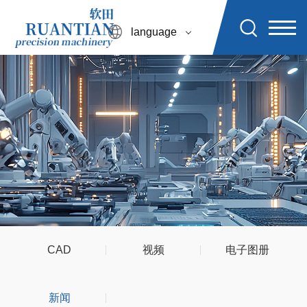
language
CAD
视频
电子图册
新闻